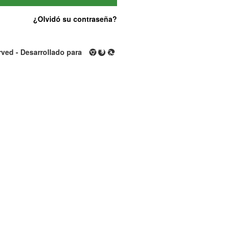
¿Olvidó su contraseña?
rved - Desarrollado para