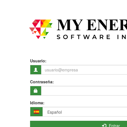
Usuario:
Contraseña:
Idioma:
Entrar